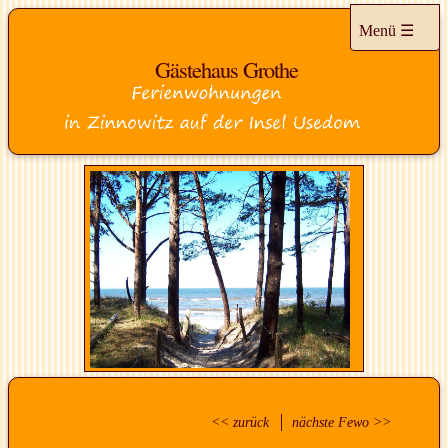
Menü
Gästehaus Grothe
HOME
FERIENWOHNUNGEN
<< zurück
nächste Fewo >>