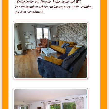
· Badezimmer mit Dusche, Badewanne und WC
Zur Wohneinheit gehört ein kostenfreier PKW-Stellplatz
auf dem Grundstück.