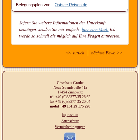
Belegungsplan von
Ostsee-Reisen.de
Sofern Sie weitere Informationen der Unterkunft
benötigen, senden Sie mir einfach
hier eine Mail.
Ich
werde so schnell als möglich auf Ihre Fragen antworten.
<< zurück
nächste Fewo >>
Gästehaus Grothe
Neue Strandstraße 41a
17454 Zinnowitz
tel +49 (0)38377-35 26 62
fax +49 (0)38377-35 26 64
mobil +49 151 29 175 296
impressum
datenschutz
Vermietbedingungen