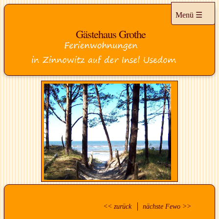
Menü
Gästehaus Grothe
HOME
FERIENWOHNUNGEN
<< zurück
nächste Fewo >>